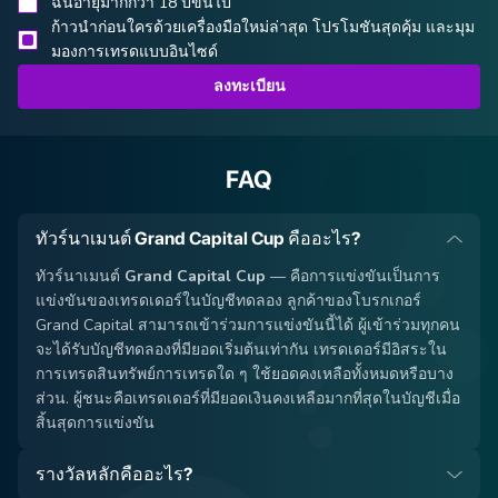
ฉันอายุมากกว่า 18 ปีขึ้นไป
ก้าวนำก่อนใครด้วยเครื่องมือใหม่ล่าสุด โปรโมชันสุดคุ้ม และมุม
มองการเทรดแบบอินไซด์
ลงทะเบียน
FAQ
ทัวร์นาเมนต์ Grand Capital Cup คืออะไร?
ทัวร์นาเมนต์
Grand Capital Cup
— คือการแข่งขันเป็นการ
แข่งขันของเทรดเดอร์ในบัญชีทดลอง ลูกค้าของโบรกเกอร์
Grand Capital สามารถเข้าร่วมการแข่งขันนี้ได้ ผู้เข้าร่วมทุกคน
จะได้รับบัญชีทดลองที่มียอดเริ่มต้นเท่ากัน เทรดเดอร์มีอิสระใน
การเทรดสินทรัพย์การเทรดใด ๆ ใช้ยอดคงเหลือทั้งหมดหรือบาง
ส่วน. ผู้ชนะคือเทรดเดอร์ที่มียอดเงินคงเหลือมากที่สุดในบัญชีเมื่อ
สิ้นสุดการแข่งขัน
รางวัลหลักคืออะไร?