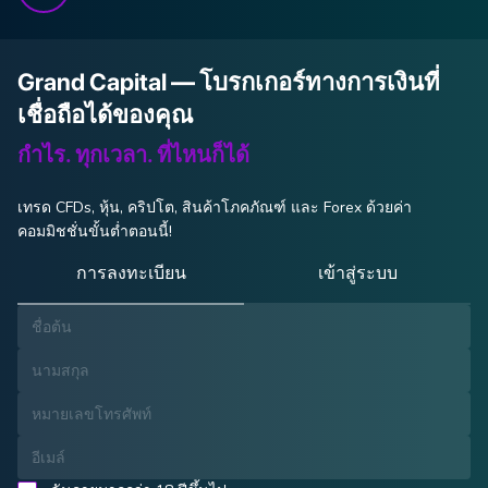
Grand Capital — โบรกเกอร์ทางการเงินที่
เชื่อถือได้ของคุณ
กำไร. ทุกเวลา. ที่ไหนก็ได้
เทรด CFDs, หุ้น, คริปโต, สินค้าโภคภัณฑ์ และ Forex ด้วยค่า
คอมมิชชั่นขั้นต่ำตอนนี้!
การลงทะเบียน
เข้าสู่ระบบ