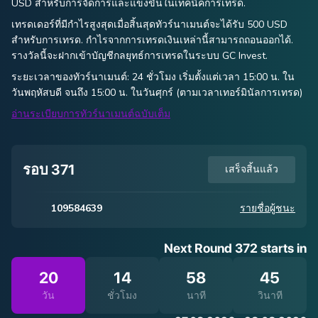
USD สำหรับการจัดการและแข่งขันในเทคนิคการเทรด.
เทรดเดอร์ที่มีกำไรสูงสุดเมื่อสิ้นสุดทัวร์นาเมนต์จะได้รับ 500 USD
สำหรับการเทรด. กำไรจากการเทรดเงินเหล่านี้สามารถถอนออกได้.
รางวัลนี้จะฝากเข้าบัญชีกลยุทธ์การเทรดในระบบ
GC Invest
.
ระยะเวลาของทัวร์นาเมนต์: 24 ชั่วโมง เริ่มตั้งแต่เวลา 15:00 น. ใน
วันพฤหัสบดี จนถึง 15:00 น. ในวันศุกร์ (ตามเวลาเทอร์มินัลการเทรด)
อ่านระเบียบการทัวร์นาเมนต์ฉบับเต็ม
รอบ 371
เสร็จสิ้นแล้ว
109584639
รายชื่อผู้ชนะ
Next Round 372 starts in
20
14
58
45
วัน
ชั่วโมง
นาที
วินาที