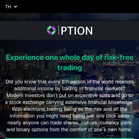
TH
Experience
one whole day
of risk-free
trading
Did you know that every 5th person in the world receives
additional income by trading in financial markets?
Modern investors don’t put on expensive suits and go to
a stock exchange carrying extensive financial knowledge.
With electronic trading being on the rise and all the
information you might need being just one click away
nearly anyone can trade shares, indices, currency pairs
and binary options from the comfort of one’s own home.