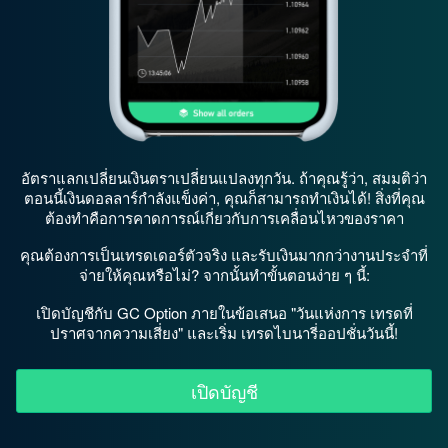
อัตราแลกเปลี่ยนเงินตราเปลี่ยนแปลงทุกวัน. ถ้าคุณรู้ว่า, สมมติว่า
ตอนนี้เงินดอลลาร์กำลังแข็งค่า, คุณก็สามารถทำเงินได้! สิ่งที่คุณ
ต้องทำคือการคาดการณ์เกี่ยวกับการเคลื่อนไหวของราคา
คุณต้องการเป็นเทรดเดอร์ตัวจริง และรับเงินมากกว่างานประจำที่
จ่ายให้คุณหรือไม่? จากนั้นทำขั้นตอนง่าย ๆ นี้:
เปิดบัญชีกับ GC Option ภายในข้อเสนอ "วันแห่งการ เทรดที่
ปราศจากความเสี่ยง" และเริ่ม เทรดไบนารี่ออปชั่นวันนี้!
เปิดบัญชี