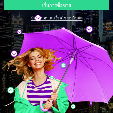
เริ่มการซื้อขาย
ข้อกำหนดและเงื่อนไขของโบนัส